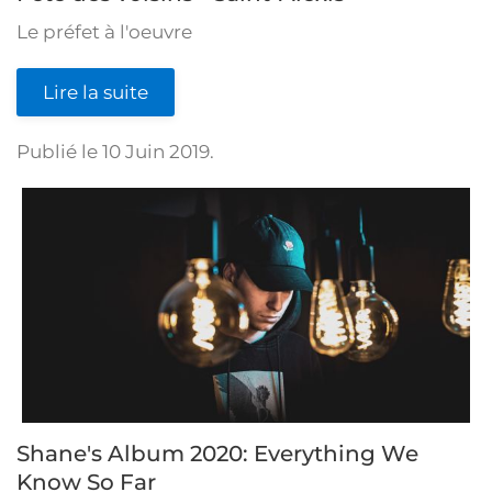
Le préfet à l'oeuvre
Lire la suite
Publié le
10 Juin 2019
.
Shane's Album 2020: Everything We
Know So Far