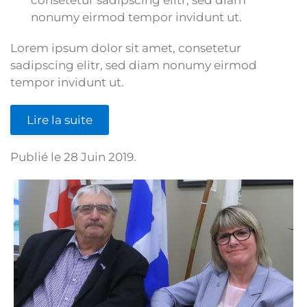
consetetur sadipscing elitr, sed diam
nonumy eirmod tempor invidunt ut.
Lorem ipsum dolor sit amet, consetetur
sadipscing elitr, sed diam nonumy eirmod
tempor invidunt ut.
Lire la suite
Publié le
28 Juin 2019
.