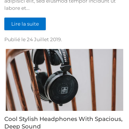
adipisici elit, sed eiusmod tempor incidunt ut
labore et...
Lire la suite
Publié le
24 Juillet 2019
.
Cool Stylish Headphones With Spacious,
Deep Sound