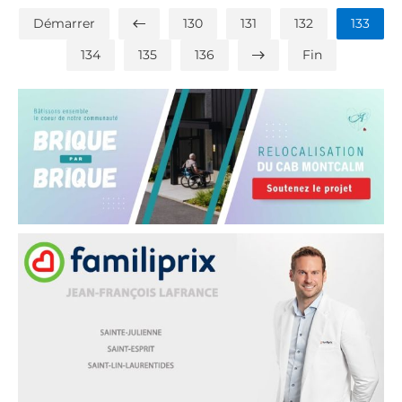
Démarrer
130
131
132
133
134
135
136
Fin