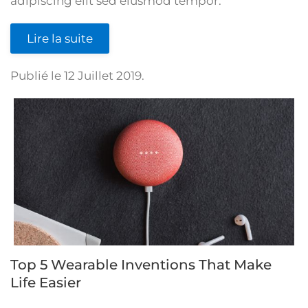
adipiscing elit sed eiusmod tempor.
Lire la suite
Publié le
12 Juillet 2019
.
Top 5 Wearable Inventions That Make
Life Easier