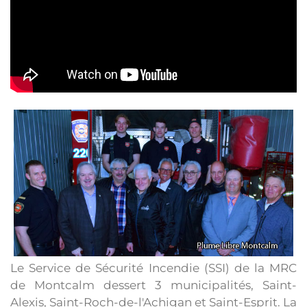
Le Service de Sécurité Incendie (SSI) de la MRC
de Montcalm dessert 3 municipalités, Saint-
Alexis, Saint-Roch-de-l'Achigan et Saint-Esprit. La