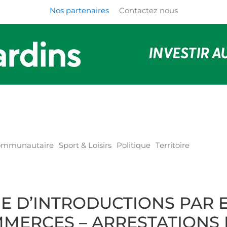
Nos partenaires
Contactez nous
communautaire
Sport & Loisirs
Politique
Territoire
IE D’INTRODUCTIONS PAR 
MERCES – ARRESTATIONS E