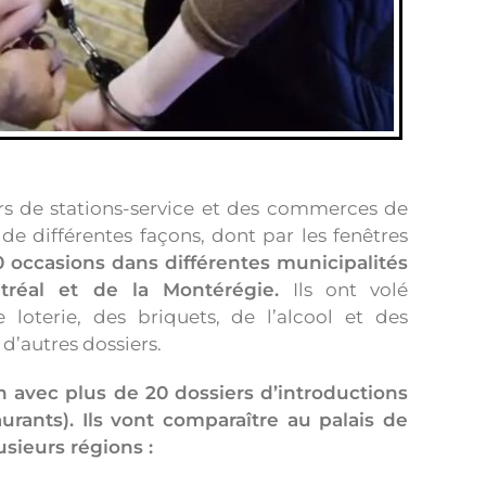
rs de stations-service et des commerces de
 de différentes façons, dont par les fenêtres
0 occasions dans différentes municipalités
tréal et de la Montérégie.
Ils ont volé
 loterie, des briquets, de l’alcool et des
 d’autres dossiers.
 avec plus de 20 dossiers d’introductions
rants). Ils vont comparaître au palais de
usieurs régions :