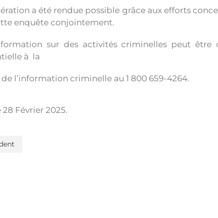
ération a été rendue possible grâce aux efforts concer
tte enquête conjointement.
nformation sur des activités criminelles peut êt
tielle à la
 de l’information criminelle au 1 800 659-4264.
e
28 Février 2025
.
dent