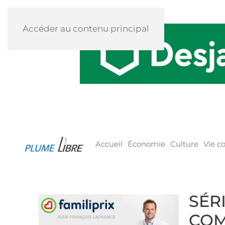
Accéder au contenu principal
Accueil
Économie
Culture
Vie 
SÉR
COM