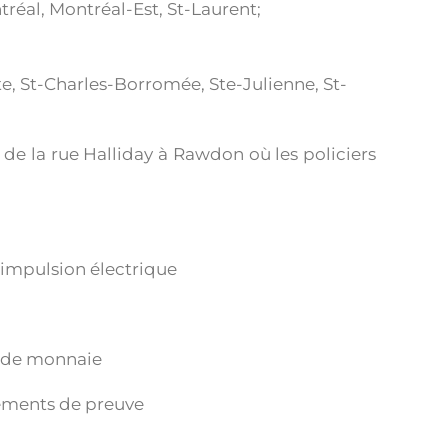
réal, Montréal-Est, St-Laurent;
te, St-Charles-Borromée, Ste-Julienne, St-
 de la rue Halliday à Rawdon où les policiers
 impulsion électrique
 de monnaie
éments de preuve