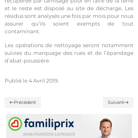
récupérée par tamisage pour en faire de la terre
et le reste est disposé au site de décharge. Les
résidus sont analysés une fois par mois pour nous
assurer qu’ils soient exempts de tout
contaminant.
Les opérations de nettoyage seront notamment
suivies du marquage des rues et de l’épandage
d’abat-poussière.
Publié le
4 Avril 2019
.
Précédent
Suivant