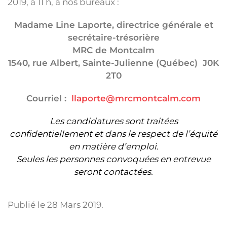
2019, à 11 h, à nos bureaux :
Madame Line Laporte, directrice générale et
secrétaire-trésorière
MRC de Montcalm
1540, rue Albert, Sainte-Julienne (Québec) J0K
2T0
Courriel
:
llaporte@mrcmontcalm.com
Les candidatures sont traitées
confidentiellement et dans le respect de l’équité
en matière d’emploi.
Seules les personnes convoquées en entrevue
seront contactées.
Publié le
28 Mars 2019
.