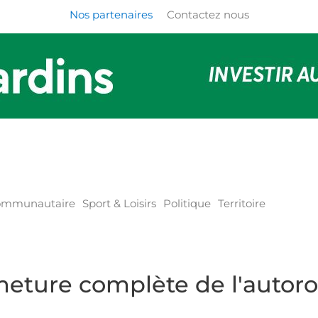
Nos partenaires
Contactez nous
communautaire
Sport & Loisirs
Politique
Territoire
eture complète de l'autoro