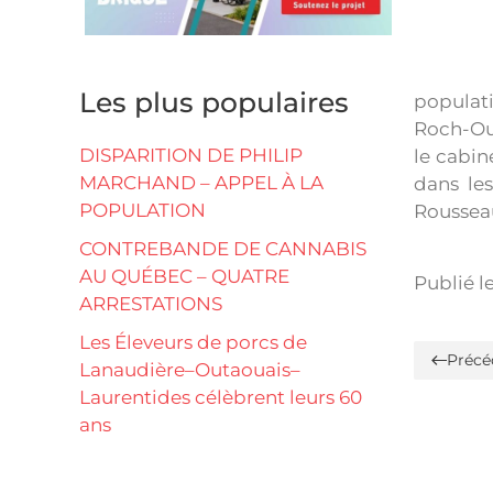
Les plus populaires
populati
Roch-Oue
DISPARITION DE PHILIP
le cabin
MARCHAND – APPEL À LA
dans les
POPULATION
Roussea
CONTREBANDE DE CANNABIS
AU QUÉBEC – QUATRE
Publié l
ARRESTATIONS
Les Éleveurs de porcs de
Précé
Lanaudière–Outaouais–
Laurentides célèbrent leurs 60
ans