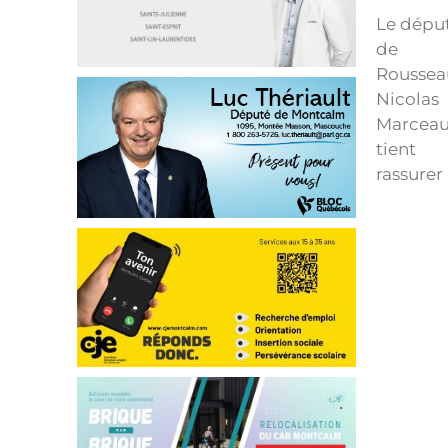
Le dépu
de
Roussea
Nicolas
Marceau
tient
rassurer 