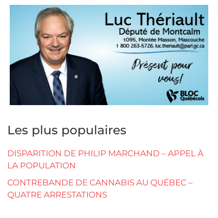
Les plus populaires
DISPARITION DE PHILIP MARCHAND – APPEL À
LA POPULATION
CONTREBANDE DE CANNABIS AU QUÉBEC –
QUATRE ARRESTATIONS