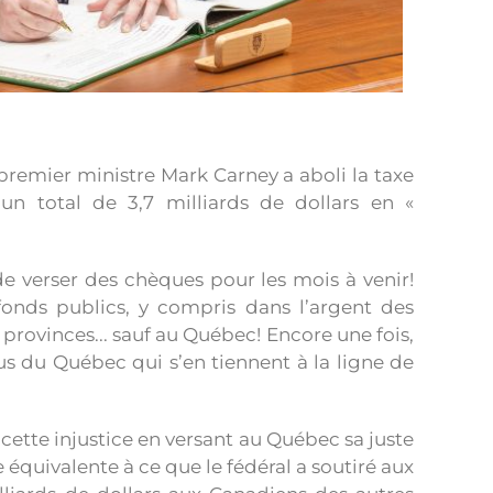
 premier ministre Mark Carney a aboli la taxe
un total de 3,7 milliards de dollars en «
 de verser des chèques pour les mois à venir!
nds publics, y compris dans l’argent des
provinces... sauf au Québec! Encore une fois,
lus du Québec qui s’en tiennent à la ligne de
tte injustice en versant au Québec sa juste
équivalente à ce que le fédéral a soutiré aux