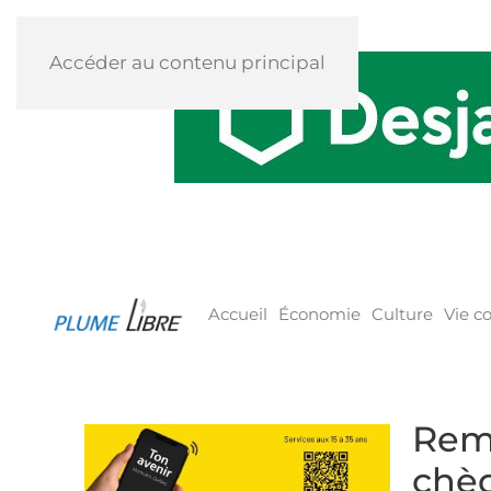
Accéder au contenu principal
Accueil
Économie
Culture
Vie 
Remi
chèq